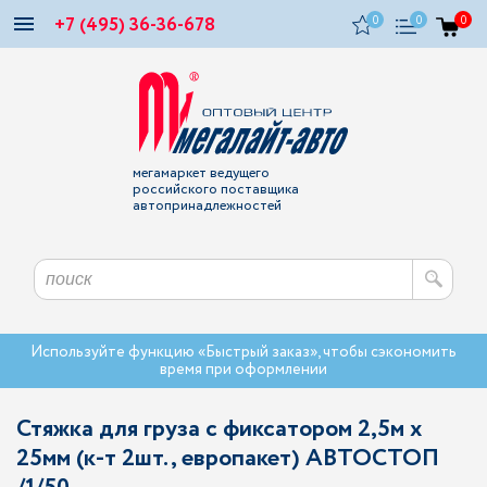
+7 (495) 36-36-678
0
0
0
мегамаркет ведущего
российского поставщика
автопринадлежностей
Используйте функцию «Быстрый заказ», чтобы сэкономить
время при оформлении
Стяжка для груза с фиксатором 2,5м х
25мм (к-т 2шт., европакет) АВТОСТОП