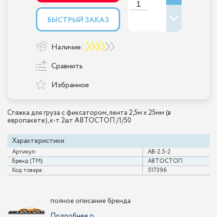
БЫСТРЫЙ ЗАКАЗ
Наличие:
Сравнить
Избранное
Стяжка для груза с фиксатором, лента 2,5м х 25мм (в
европакете), к-т 2шт АВТОСТОП /1/50
Характеристики
Артикул:
AB-2.5-2
Бренд (ТМ):
АВТОСТОП
Код товара:
517396
полное описание бренда
Подробнее о