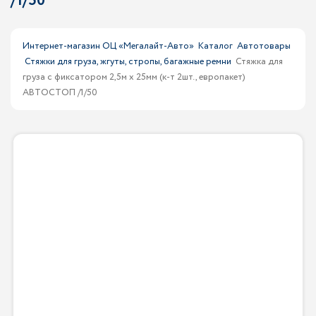
/1/50
Интернет-магазин ОЦ «Мегалайт-Авто»
Каталог
Автотовары
Стяжки для груза, жгуты, стропы, багажные ремни
Стяжка для
груза с фиксатором 2,5м х 25мм (к-т 2шт., европакет)
АВТОСТОП /1/50