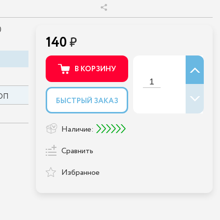
)
140
В КОРЗИНУ
ОП
БЫСТРЫЙ ЗАКАЗ
Наличие:
Сравнить
Избранное