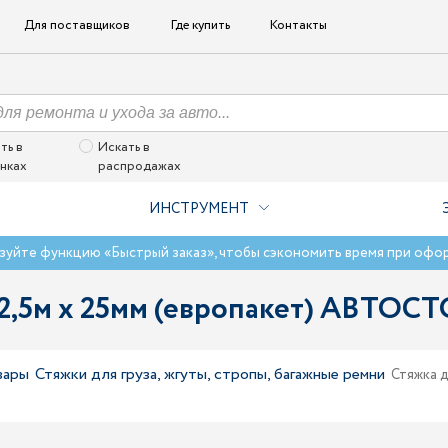
Для поставщиков
Где купить
Контакты
ть в
Искать в
нках
распродажах
ИНСТРУМЕНТ
зуйте функцию «Быстрый заказ», чтобы сэкономить время при офо
 2,5м х 25мм (европакет) АВТОСТ
вары
Стяжки для груза, жгуты, стропы, багажные ремни
Стяжка 