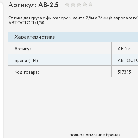
Артикул:
AB-2.5
Стяжка для груза с фиксатором, лента 2,5м х 25мм (в европакете
АВТОСТОП /1/50
Характеристики
Артикул:
AB-2.5
Бренд (ТМ):
АВТОСТ
Код товара:
517395
полное описание бренда