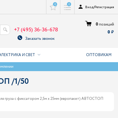
0
0
Вход
/
Регистрация
0
позиций
+7 (495) 36-36-678
0
Заказать звонок
ЭЛЕКТРИКА И СВЕТ
ОПТОВИКАМ
рмлении
ОП /1/50
для груза с фиксатором 2,5м х 25мм (европакет) АВТОСТОП