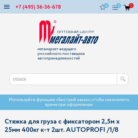
+7 (495) 36-36-678
0
0
0
мегамаркет ведущего
российского поставщика
автопринадлежностей
Используйте функцию «Быстрый заказ», чтобы сэкономить
время при оформлении
Стяжка для груза с фиксатором 2,5м х
25мм 400кг к-т 2шт. AUTOPROFI /1/8