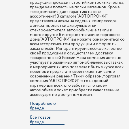
продукция проходит строгий контроль качества,
прежде чем попасть на полки магазинов. Кроме
того, компания дает гарантию на весь
ассортимент!В каталоге "АВТОПРОФИ"
представлены чехлы на сиденья, компрессоры,
домкраты, оплетки для руля, щетки
стеклоочистителя, автомобильные лампы и
многое другое.В интернет-магазине торгового
дома "АВТОПРОФИ" вы можете ознакомиться со
всем ассортиментом продукции и оформить
заказ онлайн. Мы гарантируем высокое качество
своей продукции и осуществляем доставку
товаров по всей России.Наша компания активно
участвует в различных автомобильных выставках
и мероприятиях, что позволяет быть в курсе всех
новинок и предлагать своим клиентам самые
современные решения.Таким образом, торговая
компания "АВТОПРОФИ" - это надежный
партнер для всех, кто заботится о своем
автомобиле и хочет приобрести качественные
аксессуары по доступным ценам.
Подробнее о
бренде
Все товары
бренда