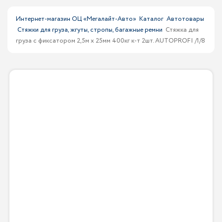
Интернет-магазин ОЦ «Мегалайт-Авто»
Каталог
Автотовары
Стяжки для груза, жгуты, стропы, багажные ремни
Стяжка для
груза с фиксатором 2,5м х 25мм 400кг к-т 2шт. AUTOPROFI /1/8