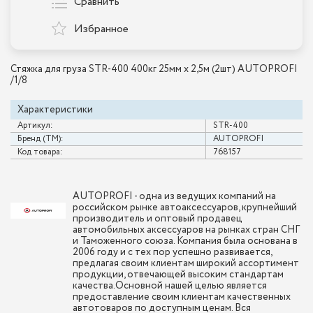
Сравнить
Избранное
Стяжка для груза STR-400 400кг 25мм x 2,5м (2шт) AUTOPROFI
/1/8
Характеристики
Артикул:
STR-400
Бренд (ТМ):
AUTOPROFI
Код товара:
768157
AUTOPROFI - одна из ведущих компаний на
российском рынке автоаксессуаров, крупнейший
производитель и оптовый продавец
автомобильных аксессуаров на рынках стран СНГ
и Таможенного союза. Компания была основана в
2006 году и с тех пор успешно развивается,
предлагая своим клиентам широкий ассортимент
продукции, отвечающей высоким стандартам
качества.Основной нашей целью является
предоставление своим клиентам качественных
автотоваров по доступным ценам. Вся