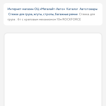
Интернет-магазин ОЦ «Мегалайт-Авто»
Каталог
Автотовары
Стяжки для груза, жгуты, стропы, багажные ремни
Стяжка для
груза : 6т с храповым механизмом 10м ROCKFORCE