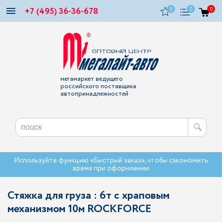
+7 (495) 36-36-678
0
0
0
мегамаркет ведущего
российского поставщика
автопринадлежностей
Используйте функцию «Быстрый заказ», чтобы сэкономить
время при оформлении
Стяжка для груза : 6т с храповым
механизмом 10м ROCKFORCE