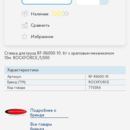
Наличие:
Сравнить
Избранное
Стяжка для груза RF-R6000-10: 6т с храповым механизмом
10м ROCKFORCE /1/500
Характеристики
Артикул:
RF-R6000-10
Бренд (ТМ):
ROCKFORCE
Код товара:
770386
Подробнее о
бренде
Все товары
бренда