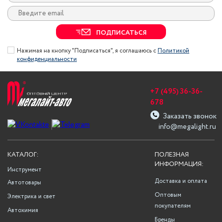
ПОДПИСАТЬСЯ
Нажимая на кнопку "Подписаться", я соглашаюсь с
Политикой
конфиденциальности
+7 (495) 36-36-
678
Заказать звонок
info@megalight.ru
КАТАЛОГ:
ПОЛЕЗНАЯ
ИНФОРМАЦИЯ:
Инструмент
Доставка и оплата
Автотовары
Оптовым
Электрика и свет
покупателям
Автохимия
Бренды