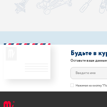
Будьте в к
Оставьте ваши данные
Нажимая на кнопку "По