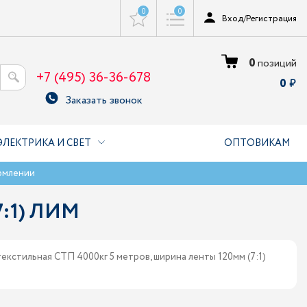
0
0
Вход
/
Регистрация
0
позиций
+7 (495) 36-36-678
0
Заказать звонок
ЭЛЕКТРИКА И СВЕТ
ОПТОВИКАМ
рмлении
7:1) ЛИМ
екстильная СТП 4000кг 5 метров, ширина ленты 120мм (7:1)