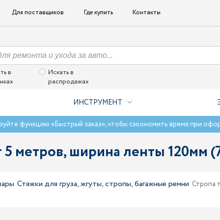
Для поставщиков
Где купить
Контакты
ть в
Искать в
нках
распродажах
ИНСТРУМЕНТ
зуйте функцию «Быстрый заказ», чтобы сэкономить время при офо
 5 метров, ширина ленты 120мм (
вары
Стяжки для груза, жгуты, стропы, багажные ремни
Стропа т