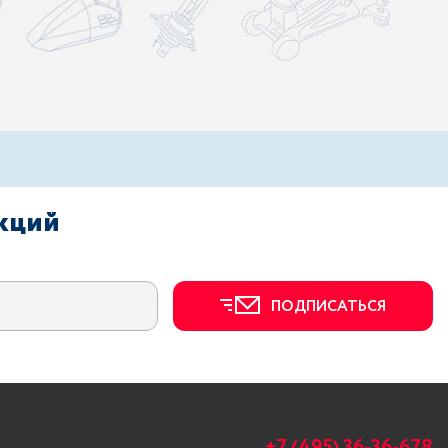
акций
ПОДПИСАТЬСЯ
+7 (495) 36-36-678