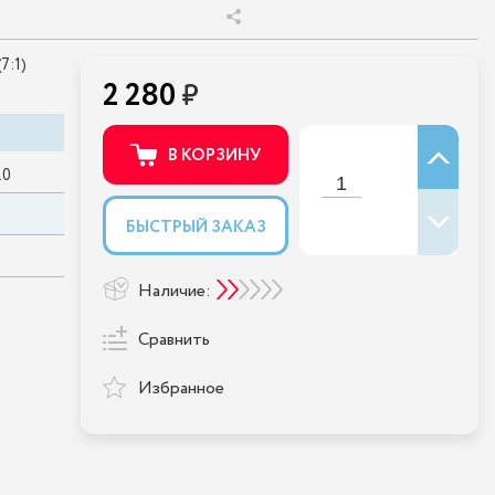
7:1)
2 280
В КОРЗИНУ
.0
БЫСТРЫЙ ЗАКАЗ
Наличие:
Сравнить
Избранное