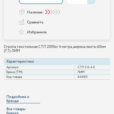
Наличие:
Сравнить
Избранное
Стропа текстильная СТП 2000кг 4 метра, ширина ленты 60мм
(7:1) ЛИМ
Характеристики
Артикул:
СТП 2.0-4.0
Бренд (ТМ):
ЛИМ
Код товара:
846911
Подробнее о
бренде
Все товары
бренда