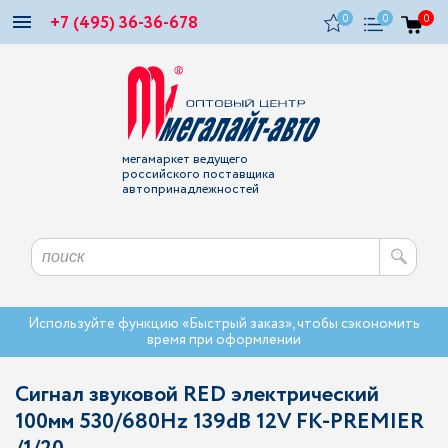
+7 (495) 36-36-678
0
0
0
мегамаркет ведущего
российского поставщика
автопринадлежностей
Используйте функцию «Быстрый заказ», чтобы сэкономить
время при оформлении
Сигнал звуковой RED электрический
100мм 530/680Hz 139dB 12V FK-PREMIER