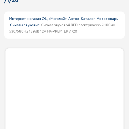
/1/20
Интернет-магазин ОЦ «Мегалайт-Авто»
Каталог
Автотовары
Синалы звуковые
Сигнал звуковой RED электрический 100мм
530/680Hz 139dB 12V FK-PREMIER /1/20