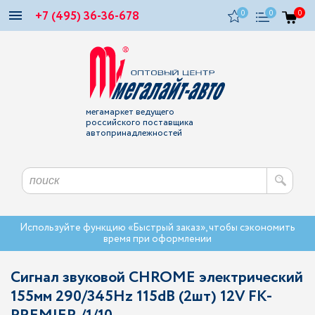
+7 (495) 36-36-678
0
0
0
мегамаркет ведущего
российского поставщика
автопринадлежностей
Используйте функцию «Быстрый заказ», чтобы сэкономить
время при оформлении
Сигнал звуковой CHROME электрический
155мм 290/345Hz 115dB (2шт) 12V FK-