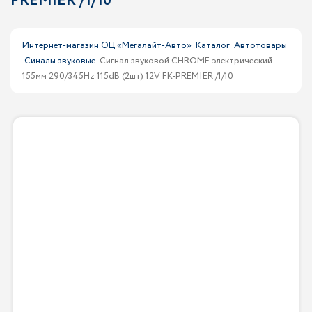
PREMIER /1/10
Интернет-магазин ОЦ «Мегалайт-Авто»
Каталог
Автотовары
Синалы звуковые
Сигнал звуковой CHROME электрический
155мм 290/345Hz 115dB (2шт) 12V FK-PREMIER /1/10