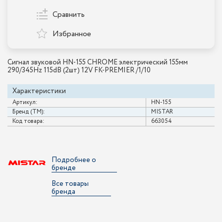
Сравнить
Избранное
Сигнал звуковой HN-155 CHROME электрический 155мм
290/345Hz 115dB (2шт) 12V FK-PREMIER /1/10
Характеристики
Артикул:
HN-155
Бренд (ТМ):
MISTAR
Код товара:
663054
Подробнее о
бренде
Все товары
бренда