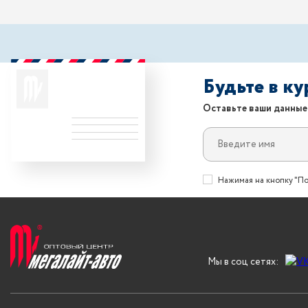
Будьте в к
Оставьте ваши данные
Нажимая на кнопку "По
Мы в соц сетях: