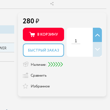
280
В КОРЗИНУ
WER
БЫСТРЫЙ ЗАКАЗ
Наличие:
Сравнить
Избранное