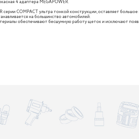
аркасная 4 адаптера MEGAPOWER.
 серии COMPACT ультра тонкой конструкции, оставляет большое 
станавливается на большинство автомобилей.
ериалы обеспечивают бесшумную работу щеток и исключают появле