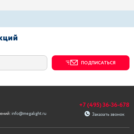
акций
ПОДПИСАТЬСЯ
+7 (495) 36-36-678
ений:
info@megalight.ru
Заказать звонок