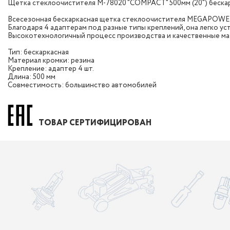
Щетка стеклоочистителя M-78020 "COMPACT" 500мм (20") беск
Всесезонная бескаркасная щетка стеклоочистителя MEGAPOWER
Благодаря 4 адаптерам под разные типы креплений, она легко у
Высокотехнологичный процесс производства и качественные мат
Тип: бескаркасная
Материал кромки: резина
Крепление: адаптер 4 шт.
Длина: 500 мм
Совместимость: большинство автомобилей
ТОВАР СЕРТИФИЦИРОВАН