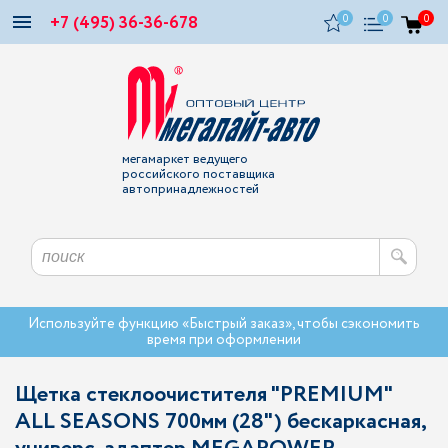
+7 (495) 36-36-678
0
0
0
мегамаркет ведущего
российского поставщика
автопринадлежностей
Используйте функцию «Быстрый заказ», чтобы сэкономить
время при оформлении
Щетка стеклоочистителя "PREMIUM"
ALL SEASONS 700мм (28") бескаркасная,