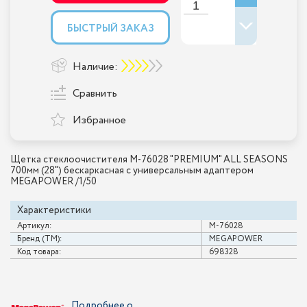
БЫСТРЫЙ ЗАКАЗ
Наличие:
Сравнить
Избранное
Щетка стеклоочистителя M-76028 "PREMIUM" ALL SEASONS
700мм (28") бескаркасная с универсальным адаптером
MEGAPOWER /1/50
Характеристики
Артикул:
M-76028
Бренд (ТМ):
MEGAPOWER
Код товара:
698328
Подробнее о