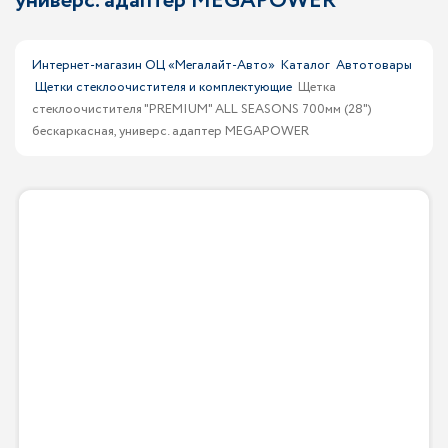
универс. адаптер MEGAPOWER
Интернет-магазин ОЦ «Мегалайт-Авто»
Каталог
Автотовары
Щетки стеклоочистителя и комплектующие
Щетка
стеклоочистителя "PREMIUM" ALL SEASONS 700мм (28")
бескаркасная, универс. адаптер MEGAPOWER