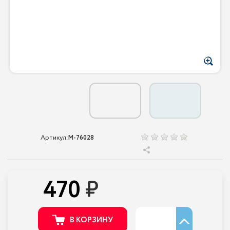
Артикул:
M-76028
470
В КОРЗИНУ