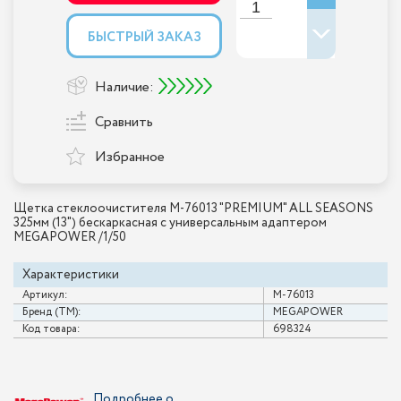
БЫСТРЫЙ ЗАКАЗ
Наличие:
Сравнить
Избранное
Щетка стеклоочистителя M-76013 "PREMIUM" ALL SEASONS
325мм (13") бескаркасная с универсальным адаптером
MEGAPOWER /1/50
Характеристики
Артикул:
M-76013
Бренд (ТМ):
MEGAPOWER
Код товара:
698324
Подробнее о