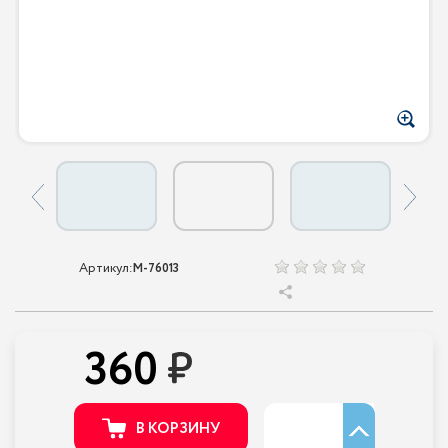
Артикул:
M-76013
360
В КОРЗИНУ