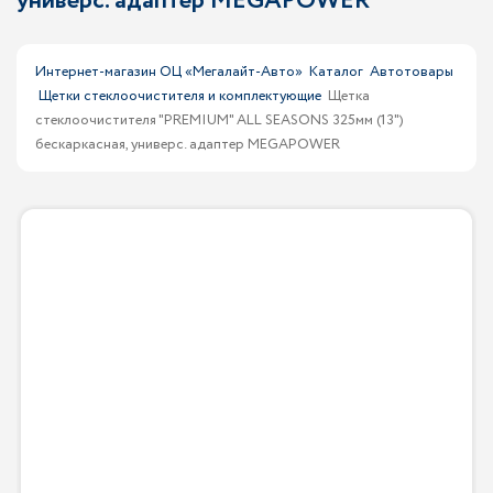
универс. адаптер MEGAPOWER
Интернет-магазин ОЦ «Мегалайт-Авто»
Каталог
Автотовары
Щетки стеклоочистителя и комплектующие
Щетка
стеклоочистителя "PREMIUM" ALL SEASONS 325мм (13")
бескаркасная, универс. адаптер MEGAPOWER