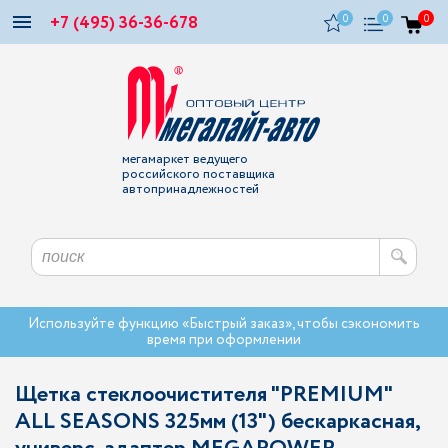
+7 (495) 36-36-678
0
0
0
мегамаркет ведущего
российского поставщика
автопринадлежностей
Используйте функцию «Быстрый заказ», чтобы сэкономить
время при оформлении
Щетка стеклоочистителя "PREMIUM"
ALL SEASONS 325мм (13") бескаркасная,