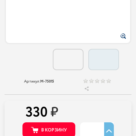
Артикул:
M-75015
330
В КОРЗИНУ