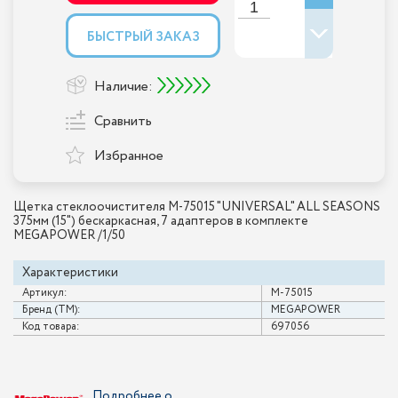
БЫСТРЫЙ ЗАКАЗ
Наличие:
Сравнить
Избранное
Щетка стеклоочистителя M-75015 "UNIVERSAL" ALL SEASONS
375мм (15") бескаркасная, 7 адаптеров в комплекте
MEGAPOWER /1/50
Характеристики
Артикул:
M-75015
Бренд (ТМ):
MEGAPOWER
Код товара:
697056
Подробнее о