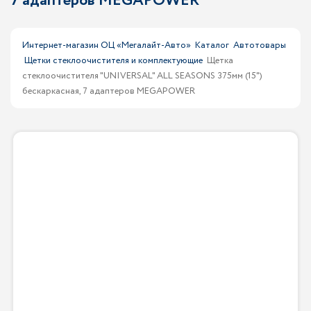
7 адаптеров MEGAPOWER
Интернет-магазин ОЦ «Мегалайт-Авто»
Каталог
Автотовары
Щетки стеклоочистителя и комплектующие
Щетка
стеклоочистителя "UNIVERSAL" ALL SEASONS 375мм (15")
бескаркасная, 7 адаптеров MEGAPOWER