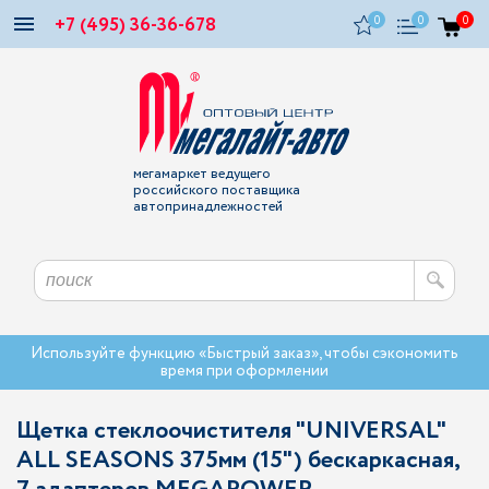
+7 (495) 36-36-678
0
0
0
мегамаркет ведущего
российского поставщика
автопринадлежностей
Используйте функцию «Быстрый заказ», чтобы сэкономить
время при оформлении
Щетка стеклоочистителя "UNIVERSAL"
ALL SEASONS 375мм (15") бескаркасная,