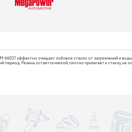
 M-66021 эффектно очищает лобовое стекло от загрязнений и воды
 период. Резина остается мягкой, плотно прилегает к стеклу, не о