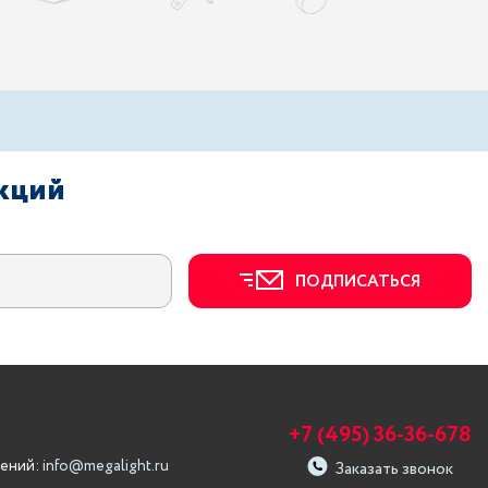
акций
ПОДПИСАТЬСЯ
+7 (495) 36-36-678
ений:
info@megalight.ru
Заказать звонок