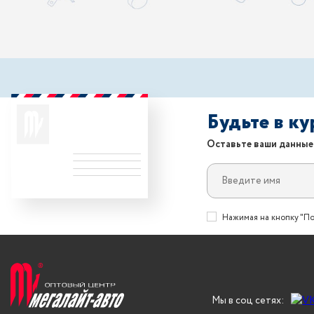
Будьте в к
Оставьте ваши данные
Нажимая на кнопку "По
Мы в соц сетях: