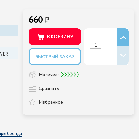
660
В КОРЗИНУ
WER
БЫСТРЫЙ ЗАКАЗ
Наличие:
Сравнить
Избранное
ары бренда