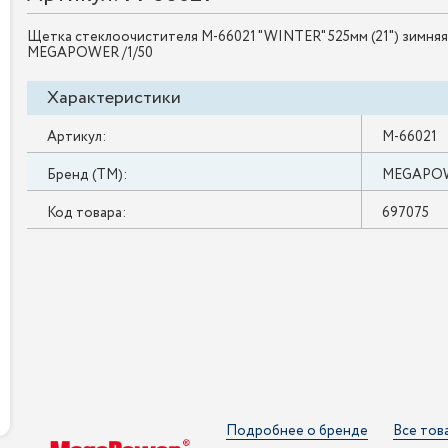
Щетка стеклоочистителя M-66021 "WINTER" 525мм (21") зимняя
MEGAPOWER /1/50
Характеристики
Артикул:
M-66021
Бренд (ТМ):
MEGAPO
Код товара:
697075
Подробнее о бренде
Все тов