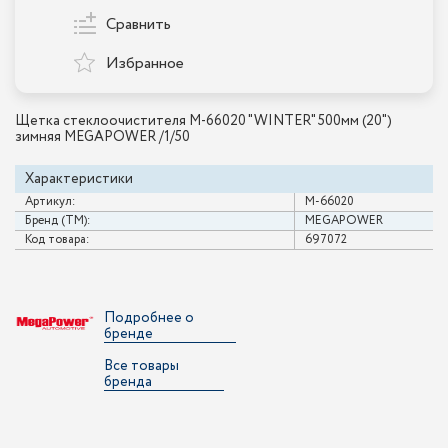
Сравнить
Избранное
Щетка стеклоочистителя M-66020 "WINTER" 500мм (20")
зимняя MEGAPOWER /1/50
Характеристики
Артикул:
M-66020
Бренд (ТМ):
MEGAPOWER
Код товара:
697072
Подробнее о
бренде
Все товары
бренда