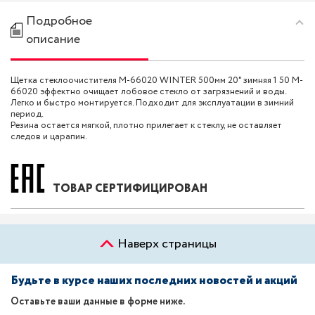
Подробное
описание
Щетка стеклоочистителя M-66020 WINTER 500мм 20" зимняя 1 50 M-
66020 эффектно очищает лобовое стекло от загрязнений и воды.
Легко и быстро монтируется. Подходит для эксплуатации в зимний
период.
Резина остается мягкой, плотно прилегает к стеклу, не оставляет
следов и царапин.
ТОВАР СЕРТИФИЦИРОВАН
Наверх страницы
Будьте в курсе наших последних новостей и акций
Оставьте ваши данные в форме ниже.