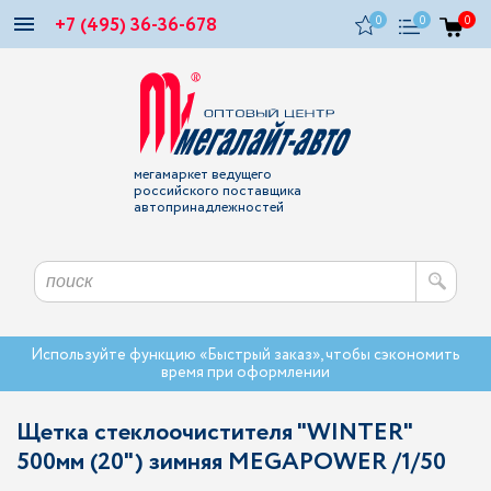
+7 (495) 36-36-678
0
0
0
мегамаркет ведущего
российского поставщика
автопринадлежностей
Используйте функцию «Быстрый заказ», чтобы сэкономить
время при оформлении
Щетка стеклоочистителя "WINTER"
500мм (20") зимняя MEGAPOWER /1/50