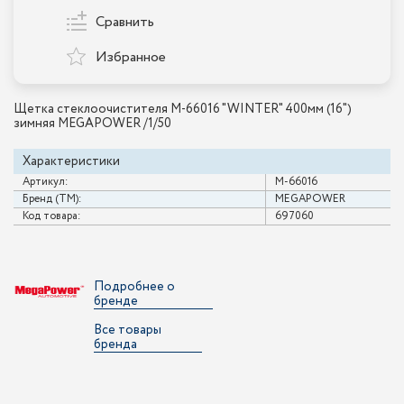
Сравнить
Избранное
Щетка стеклоочистителя M-66016 "WINTER" 400мм (16")
зимняя MEGAPOWER /1/50
Характеристики
Артикул:
M-66016
Бренд (ТМ):
MEGAPOWER
Код товара:
697060
Подробнее о
бренде
Все товары
бренда