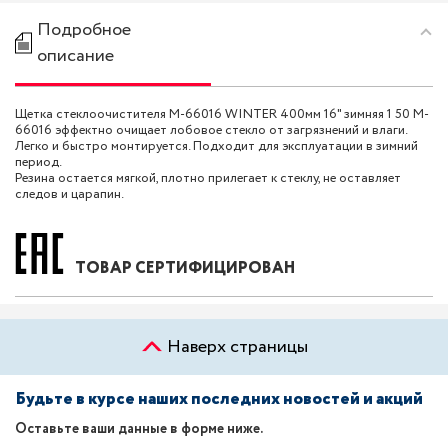
Подробное
описание
Щетка стеклоочистителя M-66016 WINTER 400мм 16" зимняя 1 50 M-
66016 эффектно очищает лобовое стекло от загрязнений и влаги.
Легко и быстро монтируется. Подходит для эксплуатации в зимний
период.
Резина остается мягкой, плотно прилегает к стеклу, не оставляет
следов и царапин.
ТОВАР СЕРТИФИЦИРОВАН
Наверх страницы
Будьте в курсе наших последних новостей и акций
Оставьте ваши данные в форме ниже.