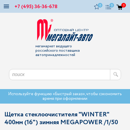
+7 (495) 36-36-678
0
0
0
мегамаркет ведущего
российского поставщика
автопринадлежностей
Используйте функцию «Быстрый заказ», чтобы сэкономить
время при оформлении
Щетка стеклоочистителя "WINTER"
400мм (16") зимняя MEGAPOWER /1/50