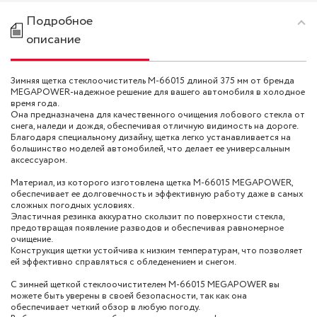
Подробное
описание
Зимняя щетка стеклоочиститель M-66015 длиной 375 мм от бренда
MEGAPOWER-надежное решение для вашего автомобиля в холодное
время года.
Она предназначена для качественного очищения лобового стекла от
снега, наледи и дождя, обеспечивая отличную видимость на дороге.
Благодаря специальному дизайну, щетка легко устанавливается на
большинство моделей автомобилей, что делает ее универсальным
аксессуаром.
Материал, из которого изготовлена щетка M-66015 MEGAPOWER,
обеспечивает ее долговечность и эффективную работу даже в самых
сложных погодных условиях.
Эластичная резинка аккуратно скользит по поверхности стекла,
предотвращая появление разводов и обеспечивая равномерное
очищение.
Конструкция щетки устойчива к низким температурам, что позволяет
ей эффективно справляться с обледенением и снегом.
С зимней щеткой стеклоочистителем M-66015 MEGAPOWER вы
можете быть уверены в своей безопасности, так как она
обеспечивает четкий обзор в любую погоду.