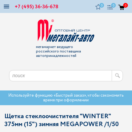
+7 (495) 36-36-678
0
0
0
мегамаркет ведущего
российского поставщика
автопринадлежностей
Используйте функцию «Быстрый заказ», чтобы сэкономить
время при оформлении
Щетка стеклоочистителя "WINTER"
375мм (15") зимняя MEGAPOWER /1/50