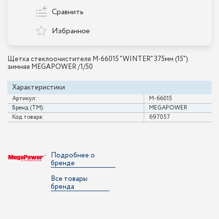
Сравнить
Избранное
Щетка стеклоочистителя M-66015 "WINTER" 375мм (15")
зимняя MEGAPOWER /1/50
Характеристики
Артикул:
M-66015
Бренд (ТМ):
MEGAPOWER
Код товара:
697057
Подробнее о
бренде
Все товары
бренда