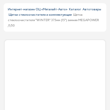
Интернет-магазин ОЦ «Мегалайт-Авто»
Каталог
Автотовары
Щетки стеклоочистителя и комплектующие
Щетка
стеклоочистителя "WINTER" 375мм (15") зимняя MEGAPOWER
/1/50