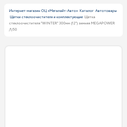
Интернет-магазин ОЦ «Мегалайт-Авто»
Каталог
Автотовары
Щетки стеклоочистителя и комплектующие
Щетка
стеклоочистителя "WINTER" 300мм (12") зимняя MEGAPOWER
/1/50