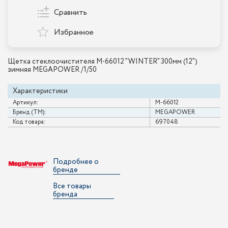
Сравнить
Избранное
Щетка стеклоочистителя M-66012 "WINTER" 300мм (12")
зимняя MEGAPOWER /1/50
Характеристики
Артикул:
M-66012
Бренд (ТМ):
MEGAPOWER
Код товара:
697048
Подробнее о
бренде
Все товары
бренда