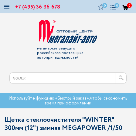
+7 (495) 36-36-678
0
0
0
мегамаркет ведущего
российского поставщика
автопринадлежностей
Используйте функцию «Быстрый заказ», чтобы сэкономить
время при оформлении
Щетка стеклоочистителя "WINTER"
300мм (12") зимняя MEGAPOWER /1/50