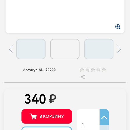
Артикул:
AL-170200
340
В КОРЗИНУ