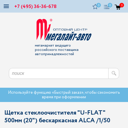
+7 (495) 36-36-678
0
0
0
мегамаркет ведущего
российского поставщика
автопринадлежностей
Используйте функцию «Быстрый заказ», чтобы сэкономить
время при оформлении
Щетка стеклоочистителя "U-FLAT"
500мм (20") бескаркасная ALCA /1/50