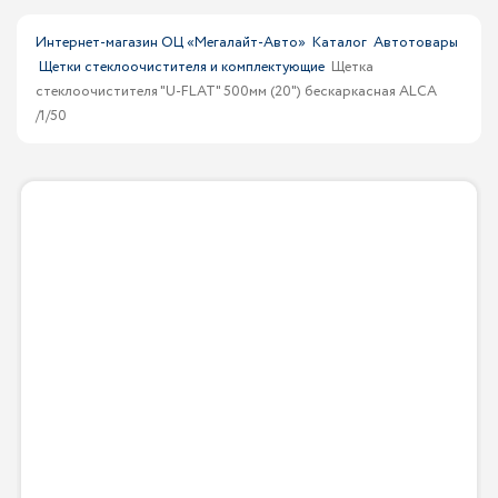
Интернет-магазин ОЦ «Мегалайт-Авто»
Каталог
Автотовары
Щетки стеклоочистителя и комплектующие
Щетка
стеклоочистителя "U-FLAT" 500мм (20") бескаркасная ALCA
/1/50