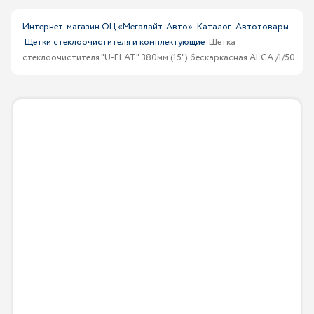
Интернет-магазин ОЦ «Мегалайт-Авто»
Каталог
Автотовары
Щетки стеклоочистителя и комплектующие
Щетка
стеклоочистителя "U-FLAT" 380мм (15") бескаркасная ALCA /1/50