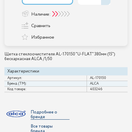
Наличие:
Сравнить
Избранное
Щетка стеклоочистителя AL-170150 "U-FLAT" 380мм (15")
бескаркасная ALCA /1/50
Характеристики
Артикул:
AL-170150
Бренд (ТМ):
ALCA
Код товара:
403246
Подробнее о
бренде
Все товары
бренда