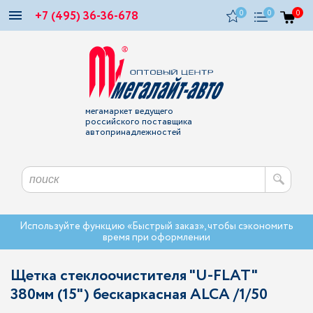
+7 (495) 36-36-678
0
0
0
мегамаркет ведущего
российского поставщика
автопринадлежностей
Используйте функцию «Быстрый заказ», чтобы сэкономить
время при оформлении
Щетка стеклоочистителя "U-FLAT"
380мм (15") бескаркасная ALCA /1/50