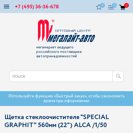
+7 (495) 36-36-678
0
0
0
мегамаркет ведущего
российского поставщика
автопринадлежностей
Используйте функцию «Быстрый заказ», чтобы сэкономить
время при оформлении
Щетка стеклоочистителя "SPECIAL
GRAPHIT" 560мм (22") ALCA /1/50