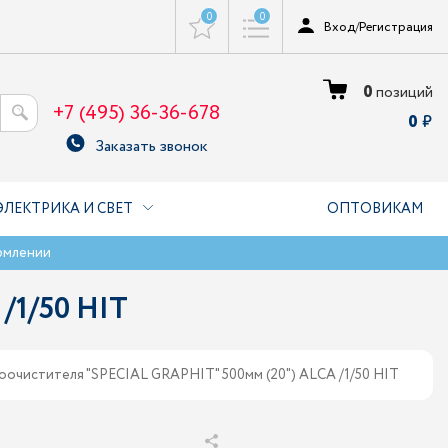
0
0
Вход
/
Регистрация
0
позиций
+7 (495) 36-36-678
0
Заказать звонок
ЭЛЕКТРИКА И СВЕТ
ОПТОВИКАМ
рмлении
/1/50 HIT
оочистителя "SPECIAL GRAPHIT" 500мм (20") ALCA /1/50 HIT