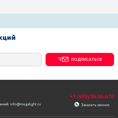
акций
ПОДПИСАТЬСЯ
+7 (495) 36-36-678
ений:
info@megalight.ru
Заказать звонок