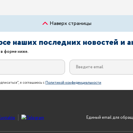
Наверх страницы
урсе наших последних новостей и 
 в форме ниже.
дписаться", я соглашаюсь с
Политикой конфиденциальности
Единый email для обращ