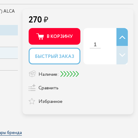
") ALCA
270
В КОРЗИНУ
БЫСТРЫЙ ЗАКАЗ
Наличие:
Сравнить
Избранное
ары бренда