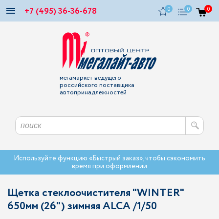
+7 (495) 36-36-678
0
0
0
мегамаркет ведущего
российского поставщика
автопринадлежностей
Используйте функцию «Быстрый заказ», чтобы сэкономить
время при оформлении
Щетка стеклоочистителя "WINTER"
650мм (26") зимняя ALCA /1/50