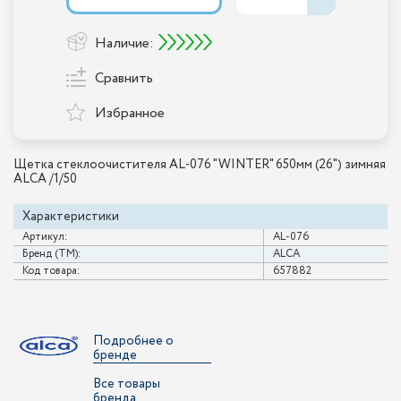
Наличие:
Сравнить
Избранное
Щетка стеклоочистителя AL-076 "WINTER" 650мм (26") зимняя
ALCA /1/50
Характеристики
Артикул:
AL-076
Бренд (ТМ):
ALCA
Код товара:
657882
Подробнее о
бренде
Все товары
бренда