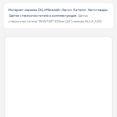
Интернет-магазин ОЦ «Мегалайт-Авто»
Каталог
Автотовары
Щетки стеклоочистителя и комплектующие
Щетка
стеклоочистителя "WINTER" 650мм (26") зимняя ALCA /1/50