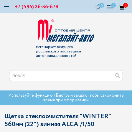
+7 (495) 36-36-678
0
0
0
мегамаркет ведущего
российского поставщика
автопринадлежностей
Используйте функцию «Быстрый заказ», чтобы сэкономить
время при оформлении
Щетка стеклоочистителя "WINTER"
560мм (22") зимняя ALCA /1/50