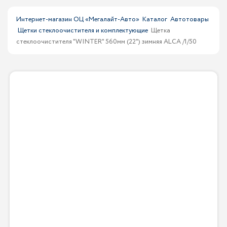
Интернет-магазин ОЦ «Мегалайт-Авто»
Каталог
Автотовары
Щетки стеклоочистителя и комплектующие
Щетка
стеклоочистителя "WINTER" 560мм (22") зимняя ALCA /1/50