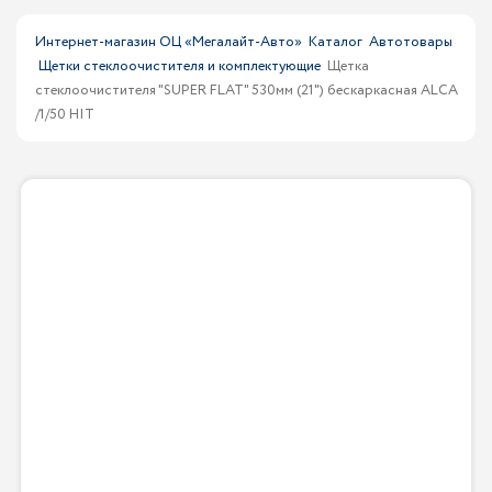
Интернет-магазин ОЦ «Мегалайт-Авто»
Каталог
Автотовары
Щетки стеклоочистителя и комплектующие
Щетка
стеклоочистителя "SUPER FLAT" 530мм (21") беcкаркасная ALCA
/1/50 HIT