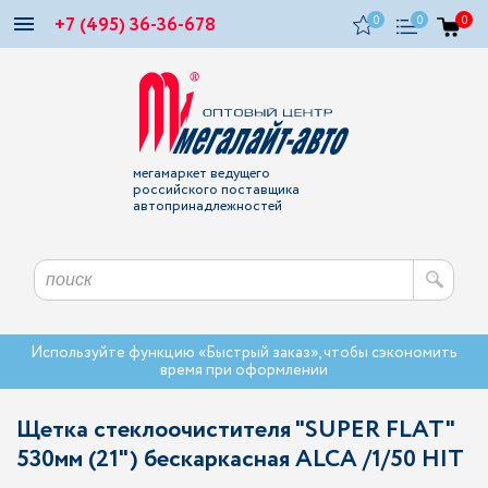
+7 (495) 36-36-678
0
0
0
мегамаркет ведущего
российского поставщика
автопринадлежностей
Используйте функцию «Быстрый заказ», чтобы сэкономить
время при оформлении
Щетка стеклоочистителя "SUPER FLAT"
530мм (21") беcкаркасная ALCA /1/50 HIT