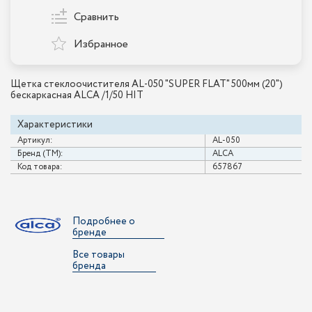
Сравнить
Избранное
Щетка стеклоочистителя AL-050 "SUPER FLAT" 500мм (20")
беcкаркасная ALCA /1/50 HIT
Характеристики
Артикул:
AL-050
Бренд (ТМ):
ALCA
Код товара:
657867
Подробнее о
бренде
Все товары
бренда