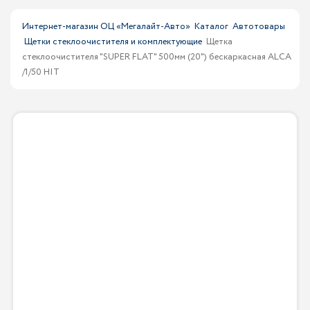
Интернет-магазин ОЦ «Мегалайт-Авто»
Каталог
Автотовары
Щетки стеклоочистителя и комплектующие
Щетка
стеклоочистителя "SUPER FLAT" 500мм (20") беcкаркасная ALCA
/1/50 HIT