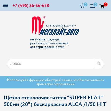
+7 (495) 36-36-678
0
0
0
мегамаркет ведущего
российского поставщика
автопринадлежностей
Используйте функцию «Быстрый заказ», чтобы сэкономить
время при оформлении
Щетка стеклоочистителя "SUPER FLAT"
500мм (20") беcкаркасная ALCA /1/50 HIT