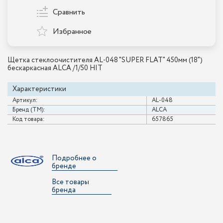
Сравнить
Избранное
Щетка стеклоочистителя AL-048 "SUPER FLAT" 450мм (18")
беcкаркасная ALCA /1/50 HIT
Характеристики
Артикул:
AL-048
Бренд (ТМ):
ALCA
Код товара:
657865
Подробнее о
бренде
Все товары
бренда