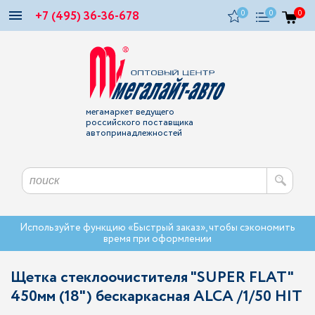
+7 (495) 36-36-678
0
0
0
мегамаркет ведущего
российского поставщика
автопринадлежностей
Используйте функцию «Быстрый заказ», чтобы сэкономить
время при оформлении
Щетка стеклоочистителя "SUPER FLAT"
450мм (18") беcкаркасная ALCA /1/50 HIT