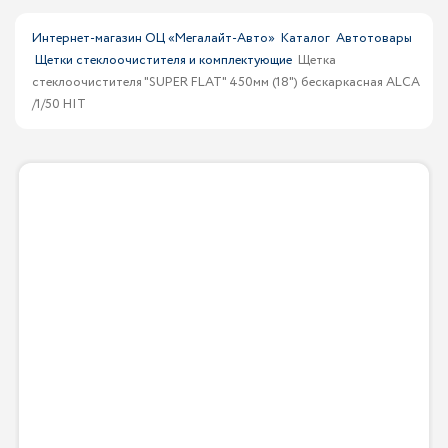
Интернет-магазин ОЦ «Мегалайт-Авто»
Каталог
Автотовары
Щетки стеклоочистителя и комплектующие
Щетка
стеклоочистителя "SUPER FLAT" 450мм (18") беcкаркасная ALCA
/1/50 HIT