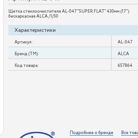
Щетка стеклоочистителя AL-047 "SUPER FLAT" 430мм (17")
беcкаркасная ALCA /1/50
Характеристики
Артикул:
AL-047
Бренд (ТМ):
ALCA
Код товара:
657864
Подробнее о бренде
Все тов