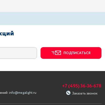
акций
ПОДПИСАТЬСЯ
+7 (495) 36-36-678
ений:
info@megalight.ru
Заказать звонок