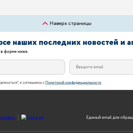
Наверх страницы
урсе наших последних новостей и 
 в форме ниже.
дписаться", я соглашаюсь с
Политикой конфиденциальности
Единый email для обращ