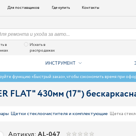
Для поставщиков
Где купить
Контакты
ть в
Искать в
нках
распродажах
ИНСТРУМЕНТ
зуйте функцию «Быстрый заказ», чтобы сэкономить время при офо
 FLAT" 430мм (17") беcкаркасна
вары
Щетки стеклоочистителя и комплектующие
Щетка стекло
Артикул:
AL-047