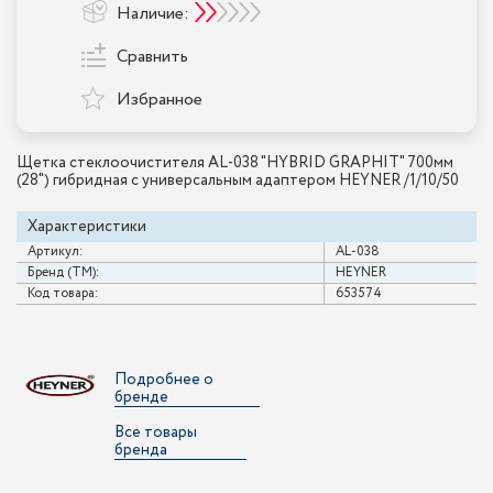
Наличие:
Сравнить
Избранное
Щетка стеклоочистителя AL-038 "HYBRID GRAPHIT" 700мм
(28") гибридная с универсальным адаптером HEYNER /1/10/50
Характеристики
Артикул:
AL-038
Бренд (ТМ):
HEYNER
Код товара:
653574
Подробнее о
бренде
Все товары
бренда