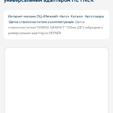
универсальным адаптером HEYNER
Интернет-магазин ОЦ «Мегалайт-Авто»
Каталог
Автотовары
Щетки стеклоочистителя и комплектующие
Щетка
стеклоочистителя "HYBRID GRAPHIT" 700мм (28") гибридная с
универсальным адаптером HEYNER