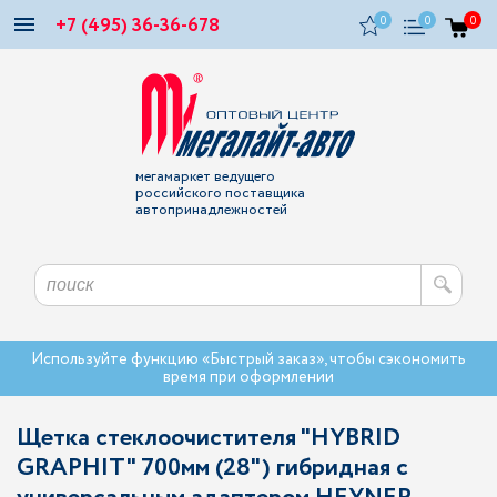
+7 (495) 36-36-678
0
0
0
мегамаркет ведущего
российского поставщика
автопринадлежностей
Используйте функцию «Быстрый заказ», чтобы сэкономить
время при оформлении
Щетка стеклоочистителя "HYBRID
GRAPHIT" 700мм (28") гибридная с