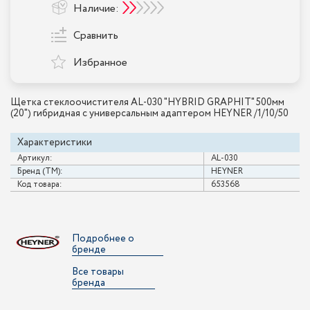
Наличие:
Сравнить
Избранное
Щетка стеклоочистителя AL-030 "HYBRID GRAPHIT" 500мм
(20") гибридная с универсальным адаптером HEYNER /1/10/50
Характеристики
Артикул:
AL-030
Бренд (ТМ):
HEYNER
Код товара:
653568
Подробнее о
бренде
Все товары
бренда