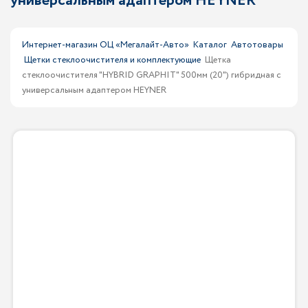
универсальным адаптером HEYNER
Интернет-магазин ОЦ «Мегалайт-Авто»
Каталог
Автотовары
Щетки стеклоочистителя и комплектующие
Щетка
стеклоочистителя "HYBRID GRAPHIT" 500мм (20") гибридная с
универсальным адаптером HEYNER