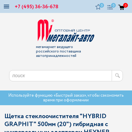
+7 (495) 36-36-678
0
0
0
мегамаркет ведущего
российского поставщика
автопринадлежностей
Используйте функцию «Быстрый заказ», чтобы сэкономить
время при оформлении
Щетка стеклоочистителя "HYBRID
GRAPHIT" 500мм (20") гибридная с