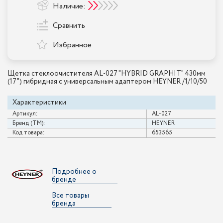
Наличие:
Сравнить
Избранное
Щетка стеклоочистителя AL-027 "HYBRID GRAPHIT" 430мм
(17") гибридная с универсальным адаптером HEYNER /1/10/50
Характеристики
Артикул:
AL-027
Бренд (ТМ):
HEYNER
Код товара:
653565
Подробнее о
бренде
Все товары
бренда