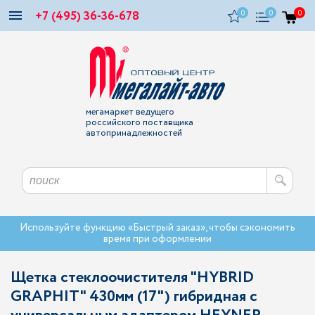
+7 (495) 36-36-678
0
0
0
мегамаркет ведущего
российского поставщика
автопринадлежностей
Используйте функцию «Быстрый заказ», чтобы сэкономить
время при оформлении
Щетка стеклоочистителя "HYBRID
GRAPHIT" 430мм (17") гибридная с