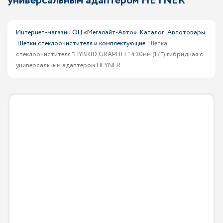
универсальным адаптером HEYNER
Интернет-магазин ОЦ «Мегалайт-Авто»
Каталог
Автотовары
Щетки стеклоочистителя и комплектующие
Щетка
стеклоочистителя "HYBRID GRAPHIT" 430мм (17") гибридная с
универсальным адаптером HEYNER