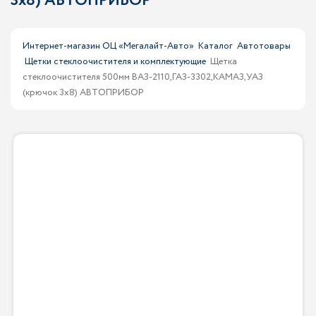
3х8) АВТОПРИБОР
Интернет-магазин ОЦ «Мегалайт-Авто»
Каталог
Автотовары
Щетки стеклоочистителя и комплектующие
Щетка
стеклоочистителя 500мм ВАЗ-2110,ГАЗ-3302,КАМАЗ,УАЗ
(крючок 3х8) АВТОПРИБОР