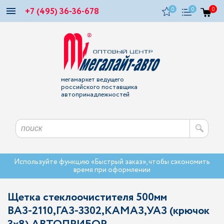
+7 (495) 36-36-678
0
0
0
мегамаркет ведущего
российского поставщика
автопринадлежностей
Используйте функцию «Быстрый заказ», чтобы сэкономить
время при оформлении
Щетка стеклоочистителя 500мм
ВАЗ-2110,ГАЗ-3302,КАМАЗ,УАЗ (крючок