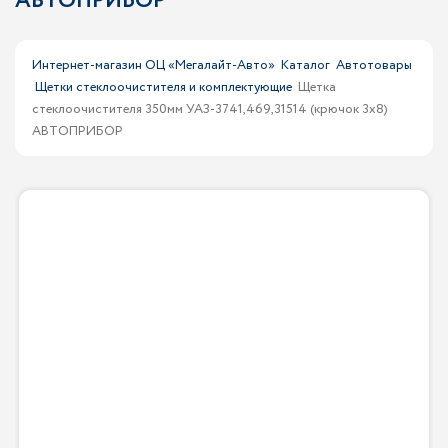
АВТОПРИБОР
Интернет-магазин ОЦ «Мегалайт-Авто»
Каталог
Автотовары
Щетки стеклоочистителя и комплектующие
Щетка
стеклоочистителя 350мм УАЗ-3741,469,31514 (крючок 3х8)
АВТОПРИБОР