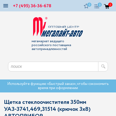
+7 (495) 36-36-678
0
0
0
мегамаркет ведущего
российского поставщика
автопринадлежностей
Используйте функцию «Быстрый заказ», чтобы сэкономить
время при оформлении
Щетка стеклоочистителя 350мм
УАЗ-3741,469,31514 (крючок 3х8)