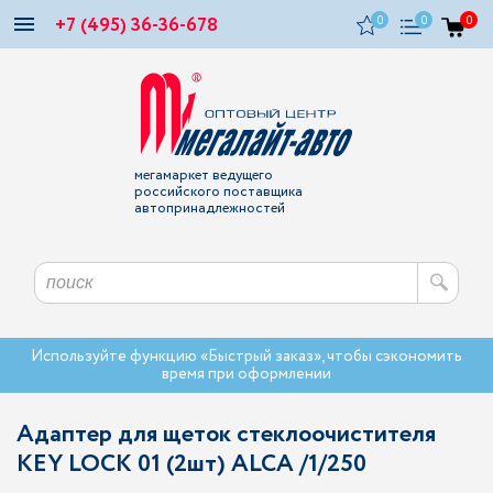
+7 (495) 36-36-678
0
0
0
мегамаркет ведущего
российского поставщика
автопринадлежностей
Используйте функцию «Быстрый заказ», чтобы сэкономить
время при оформлении
Адаптер для щеток стеклоочистителя
KEY LOCK 01 (2шт) ALCA /1/250