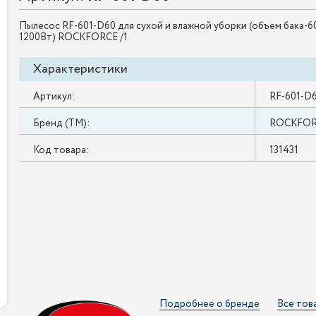
Пылесос RF-601-D60 для сухой и влажной уборки (объем бака-60
1200Вт) ROCKFORCE /1
Характеристики
Артикул:
RF-601-D
Бренд (ТМ):
ROCKFO
Код товара:
131431
Подробнее о бренде
Все тов