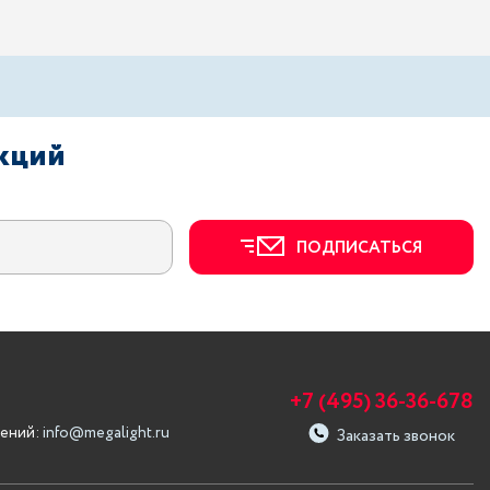
акций
ПОДПИСАТЬСЯ
+7 (495) 36-36-678
ений:
info@megalight.ru
Заказать звонок