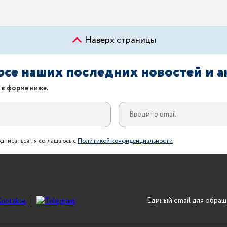
Наверх страницы
урсе наших последних новостей и 
 в форме ниже.
дписаться", я соглашаюсь с
Политикой конфиденциальности
Единый email для обращ