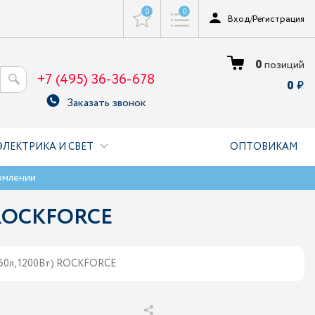
0
0
Вход
/
Регистрация
0
позиций
+7 (495) 36-36-678
0
Заказать звонок
ЭЛЕКТРИКА И СВЕТ
ОПТОВИКАМ
рмлении
) ROCKFORCE
-60л, 1200Вт) ROCKFORCE