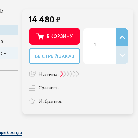
л,
14 480
В КОРЗИНУ
60
RCE
БЫСТРЫЙ ЗАКАЗ
Наличие:
Сравнить
Избранное
ары бренда