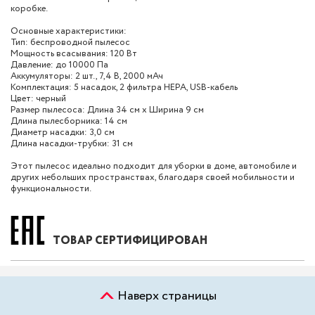
коробке.
Основные характеристики:
Тип: беспроводной пылесос
Мощность всасывания: 120 Вт
Давление: до 10000 Па
Аккумуляторы: 2 шт., 7,4 В, 2000 мАч
Комплектация: 5 насадок, 2 фильтра HEPA, USB-кабель
Цвет: черный
Размер пылесоса: Длина 34 см х Ширина 9 см
Длина пылесборника: 14 см
Диаметр насадки: 3,0 см
Длина насадки-трубки: 31 см
Этот пылесос идеально подходит для уборки в доме, автомобиле и
других небольших пространствах, благодаря своей мобильности и
функциональности.
ТОВАР СЕРТИФИЦИРОВАН
Наверх страницы