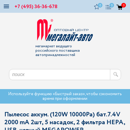
+7 (495) 36-36-678
0
0
0
мегамаркет ведущего
российского поставщика
автопринадлежностей
Используйте функцию «Быстрый заказ», чтобы сэкономить
время при оформлении
Пылесос аккум. (120W 10000Pa) бат.7.4V
2000 mA 2шт, 5 насадок, 2 фильтра HEPA,