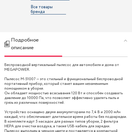
Все товары
бренда
Подробное
описание
Беспроводной вертикальный пылесос для автомобиля и дома от
MEGAPOWER.
Пылесос M-51007 — это стильный и функциональный беспроводной
портативный прибор, который станет вашим незаменимым
помощником в уборке.
Он обладает мощностью всасывания 120 Вт и способен создавать
давление до 10000 Па, что позволяет эффективно удалять пыль и
грязь из различных поверхностей.
Устройство оснащено двумя аккумуляторами по 7,4 В и 2000 мАч
каждый, что обеспечивает длительное время работы без подзарядки.
В комплекте идут 5 насадок для разных типов уборки, 2 фильтра
HEPA для очистки воздуха, а также USB-кабель для зарядки.
Пылесос выполнен в черном цвете и поставляется в компактной