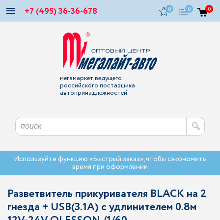
+7 (495) 36-36-678
0
0
0
мегамаркет ведущего
российского поставщика
автопринадлежностей
Используйте функцию «Быстрый заказ», чтобы сэкономить
время при оформлении
Разветвитель прикуривателя BLACK на 2
гнезда + USB(3.1A) с удлинителем 0.8м