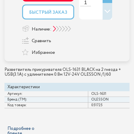
БЫСТРЫЙ ЗАКАЗ
Наличие:
Сравнить
Избранное
Разветвитель прикуривателя OLS-1631 BLACK на 2 гнезда +
USB(3.1A) с удлинителем 0.8м 12V-24V OLESSON /1/60
Характеристики
Артикул:
OLS-1631
Бренд (ТМ):
OLESSON
Код товара:
051725
Подробнее о
бренде