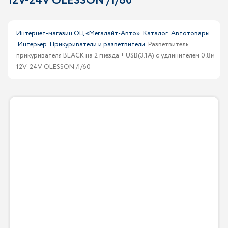
12V-24V OLESSON /1/60
Интернет-магазин ОЦ «Мегалайт-Авто»
Каталог
Автотовары
Интерьер
Прикуриватели и разветвители
Разветвитель
прикуривателя BLACK на 2 гнезда + USB(3.1A) с удлинителем 0.8м
12V-24V OLESSON /1/60