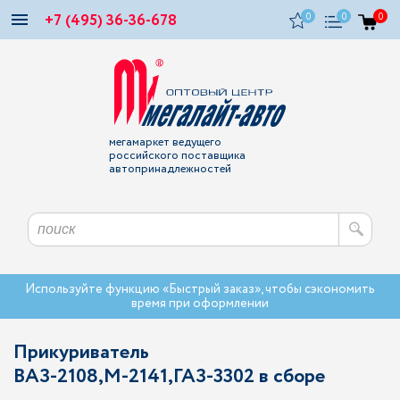
+7 (495) 36-36-678
0
0
0
мегамаркет ведущего
российского поставщика
автопринадлежностей
Используйте функцию «Быстрый заказ», чтобы сэкономить
время при оформлении
Прикуриватель
ВАЗ-2108,М-2141,ГАЗ-3302 в сборе