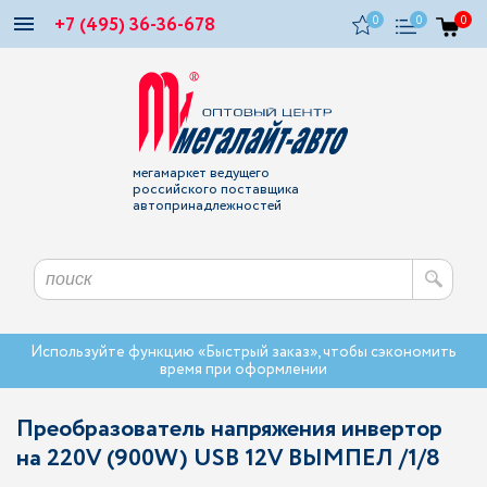
+7 (495) 36-36-678
0
0
0
мегамаркет ведущего
российского поставщика
автопринадлежностей
Используйте функцию «Быстрый заказ», чтобы сэкономить
время при оформлении
Преобразователь напряжения инвертор
на 220V (900W) USB 12V ВЫМПЕЛ /1/8