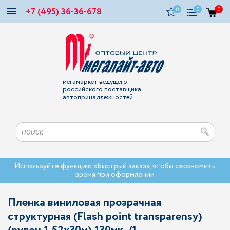
+7 (495) 36-36-678
0
0
0
мегамаркет ведущего
российского поставщика
автопринадлежностей
Используйте функцию «Быстрый заказ», чтобы сэкономить
время при оформлении
Пленка виниловая прозрачная
структурная (Flash point transparensy)