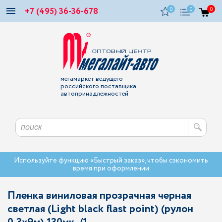
+7 (495) 36-36-678
0
0
0
мегамаркет ведущего
российского поставщика
автопринадлежностей
Используйте функцию «Быстрый заказ», чтобы сэкономить
время при оформлении
Пленка виниловая прозрачная черная
светлая (Light black flast point) (рулон