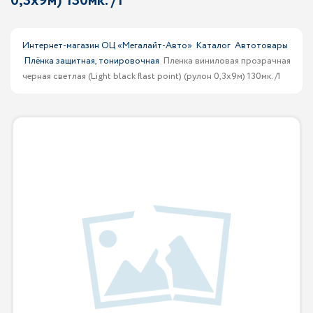
0,3х9м) 130мк. /1
Интернет-магазин ОЦ «Мегалайт-Авто»
Каталог
Автотовары
Плёнка защитная, тонировочная
Пленка виниловая прозрачная
черная светлая (Light black flast point) (рулон 0,3х9м) 130мк. /1