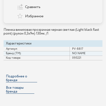
Сравнить
Избранное
Пленка виниловая прозрачная черная светлая (Light black flast
point) (рулон 0,3х9м) 130мк. /1
Характеристики
Артикул:
PV-8817
Бренд (ТМ):
NO NAME
Код товара:
095221
Подробнее о
бренде
Все товары
бренда