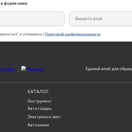
 в форме ниже.
дписаться", я соглашаюсь с
Политикой конфиденциальности
Единый email для обращ
КАТАЛОГ:
Инструмент
Автотовары
Электрика и свет
Автохимия