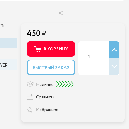
5%
450
В КОРЗИНУ
WER
БЫСТРЫЙ ЗАКАЗ
Наличие:
Сравнить
Избранное