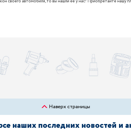
кон своего автомобиля, то вы нашли ее у нас! Приобретайте нашу п
Наверх страницы
урсе наших последних новостей и 