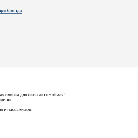
ары бренда
я пленка для окон автомобиля!
ашины.
я и пассажиров.