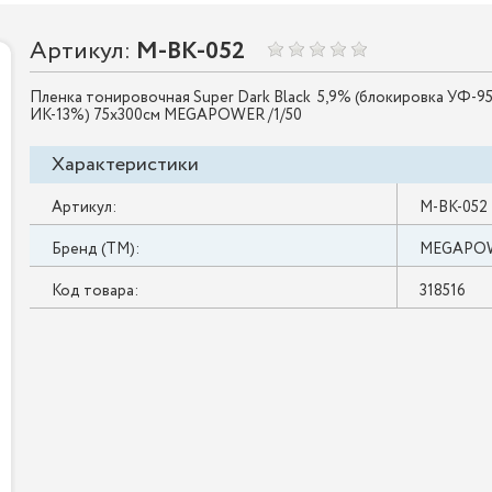
Артикул:
M-BK-052
Пленка тонировочная Super Dark Black 5,9% (блокировка УФ-9
ИК-13%) 75х300см MEGAPOWER /1/50
Характеристики
Артикул:
M-BK-052
Бренд (ТМ):
MEGAPO
Код товара:
318516