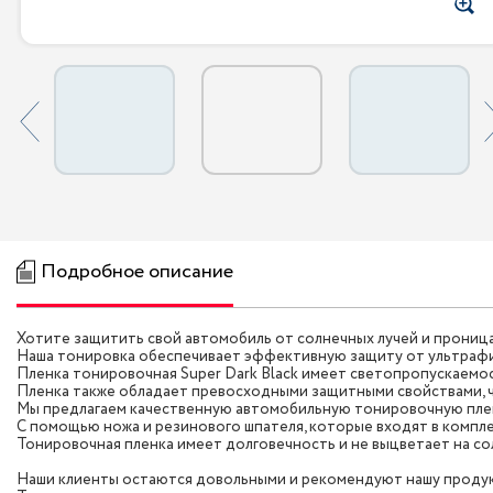
Подробное описание
Хотите защитить свой автомобиль от солнечных лучей и прониц
Наша тонировка обеспечивает эффективную защиту от ультрафи
Пленка тонировочная Super Dark Black имеет светопропускаемо
Пленка также обладает превосходными защитными свойствами, 
Мы предлагаем качественную автомобильную тонировочную пленку
С помощью ножа и резинового шпателя, которые входят в компле
Тонировочная пленка имеет долговечность и не выцветает на со
Наши клиенты остаются довольными и рекомендуют нашу продук