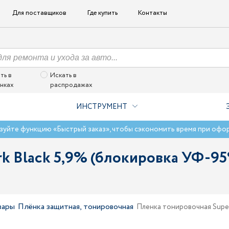
Для поставщиков
Где купить
Контакты
ть в
Искать в
нках
распродажах
ИНСТРУМЕНТ
зуйте функцию «Быстрый заказ», чтобы сэкономить время при офо
rk Black 5,9% (блокировка УФ-9
вары
Плёнка защитная, тонировочная
Пленка тонировочная Super