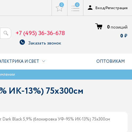
0
0
Вход
/
Регистрация
0
позиций
+7 (495) 36-36-678
0
Заказать звонок
ЭЛЕКТРИКА И СВЕТ
ОПТОВИКАМ
рмлении
5% ИК-13%) 75х300см
 Dark Black 5,9% (блокировка УФ-95% ИК-13%) 75х300см