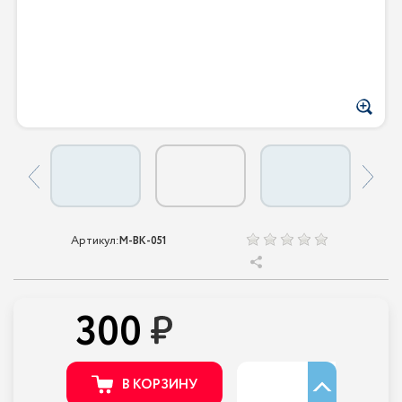
Артикул:
M-BK-051
300
В КОРЗИНУ