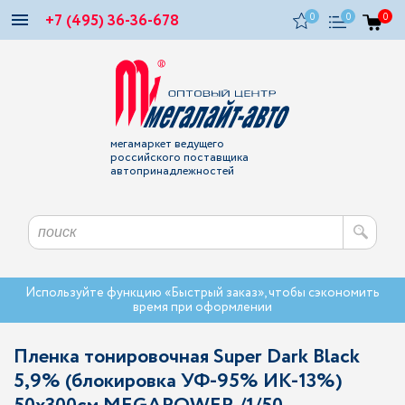
+7 (495) 36-36-678
0
0
0
мегамаркет ведущего
российского поставщика
автопринадлежностей
Используйте функцию «Быстрый заказ», чтобы сэкономить
время при оформлении
Пленка тонировочная Super Dark Black
5,9% (блокировка УФ-95% ИК-13%)