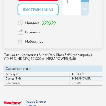
БЫСТРЫЙ ЗАКАЗ
Наличие:
Сравнить
Избранное
Пленка тонировочная Super Dark Black 5,9% (блокировка
УФ-95% ИК-13%) 50х300см MEGAPOWER /1/50
Характеристики
Артикул:
M-BK-051
Бренд (ТМ):
MEGAPOWER
Код товара:
318515
Подробнее о
бренде