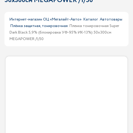
50х300см MEGAPOWER /1/50
Интернет-магазин ОЦ «Мегалайт-Авто»
Каталог
Автотовары
Плёнка защитная, тонировочная
Пленка тонировочная Super
Dark Black 5,9% (блокировка УФ-95% ИК-13%) 50х300см
MEGAPOWER /1/50