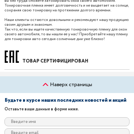
вы без труда сможете затонировать окна своего автомобиля.
Тонировочная пленка имеет долговечность и не выцветает на солнце,
сохраняя свою тонировку на протяжении долгого времени.
Наши клиенты остаются довольными и рекомендуют нашу продукцию
своим друзьям и знакомым.
Так что, если вы ищете качественную тонировочную пленку для окон
своего автомобиля, то вы нашли ее у нас! Приобретайте нашу пленку
для тонировки авто сегодня солнечные дни уже близко!
ТОВАР СЕРТИФИЦИРОВАН
Наверх страницы
Будьте в курсе наших последних новостей и акций
Оставьте ваши данные в форме ниже.