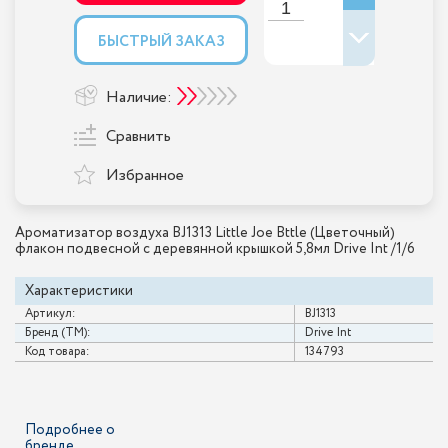
БЫСТРЫЙ ЗАКАЗ
Наличие:
Сравнить
Избранное
Ароматизатор воздуха BJ1313 Little Joe Bttle (Цветочный)
флакон подвесной с деревянной крышкой 5,8мл Drive Int /1/6
Характеристики
Артикул:
BJ1313
Бренд (ТМ):
Drive Int
Код товара:
134793
Подробнее о
бренде