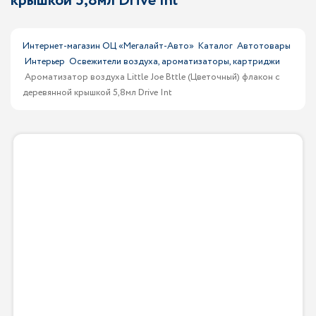
крышкой 5,8мл Drive Int
Интернет-магазин ОЦ «Мегалайт-Авто»
Каталог
Автотовары
Интерьер
Освежители воздуха, ароматизаторы, картриджи
Ароматизатор воздуха Little Joe Bttle (Цветочный) флакон с
деревянной крышкой 5,8мл Drive Int