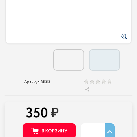
Артикул:
BJ1313
350
В КОРЗИНУ