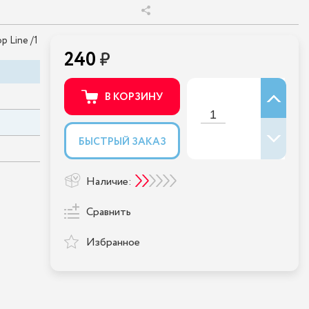
 Line /1
240
В КОРЗИНУ
3
БЫСТРЫЙ ЗАКАЗ
Наличие:
Сравнить
Избранное