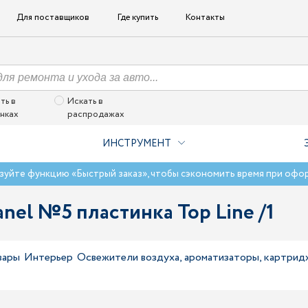
Для поставщиков
Где купить
Контакты
ть в
Искать в
нках
распродажах
ИНСТРУМЕНТ
зуйте функцию «Быстрый заказ», чтобы сэкономить время при офо
el №5 пластинка Top Line /1
вары
Интерьер
Освежители воздуха, ароматизаторы, картрид