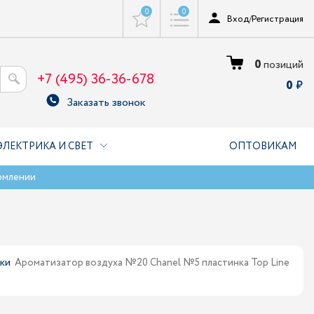
0
0
Вход
/
Регистрация
0
позиций
+7 (495) 36-36-678
0
Заказать звонок
ЭЛЕКТРИКА И СВЕТ
ОПТОВИКАМ
рмлении
жи
Ароматизатор воздуха №20 Chanel №5 пластинка Top Line