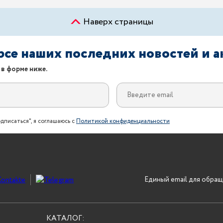
Наверх страницы
урсе наших последних новостей и 
 в форме ниже.
дписаться", я соглашаюсь с
Политикой конфиденциальности
Единый email для обращ
КАТАЛОГ: