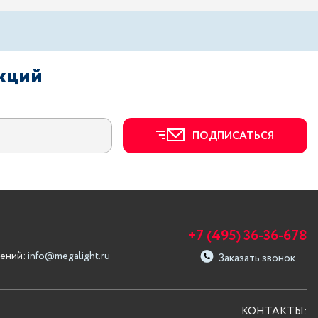
акций
ПОДПИСАТЬСЯ
+7 (495) 36-36-678
ений:
info@megalight.ru
Заказать звонок
КОНТАКТЫ: