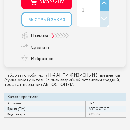
В КОРЗИНУ
БЫСТРЫЙ ЗАКАЗ
Наличие:
Сравнить
Избранное
Набор автомобилиста H-4 АНТИКРИЗИСНЫЙ 5 предметов
(сумка, огнетушитель 2л, знак аварийной остановки средний,
трос 3.5т, перчатки) АВТОСТОП /1/5
Характеристики
Артикул:
H-4
Бренд (ТМ):
АВТОСТОП
Код товара:
301838