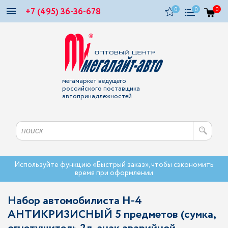
+7 (495) 36-36-678
0
0
0
мегамаркет ведущего
российского поставщика
автопринадлежностей
Используйте функцию «Быстрый заказ», чтобы сэкономить
время при оформлении
Набор автомобилиста H-4
АНТИКРИЗИСНЫЙ 5 предметов (сумка,