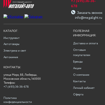
+7 (495) 36-36-
678
Заказать звонок
info@megalight.ru
КАТАЛОГ:
ПОЛЕЗНАЯ
ИНФОРМАЦИЯ:
Инструмент
Доставка и оплата
Автотовары
Оптовым
Электрика и свет
покупателям
Автохимия
Бренды
КОНТАКТЫ:
Акции
улица Мира, 8Б, Люберцы,
О компании
Московская область, 140000
Контакты
Телефон:
+7 (495) 36-36-678
Личный кабинет
Оферта
Политика
конфиденциальности