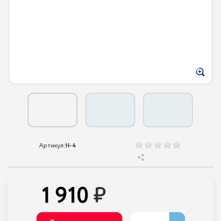
Артикул:
H-4
1 910