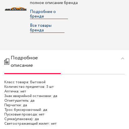
полное описание бренда
Подробнее о
бренде
Все товары
бренда
Подробное
описание
Класс товара: Бытовой
Количество предметов: 5 шт
Аптечка: нет
Знак аварийной остановки: да
Огнетушитель: да
Перчатки: да
Трос буксировочный: да
Пусковые провода: нет
Сумка(упаковка): да
Светоотражающий жилет: нет