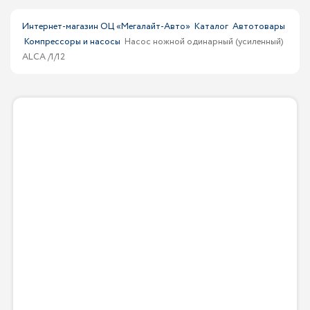
Интернет-магазин ОЦ «Мегалайт-Авто»
Каталог
Автотовары
Компрессоры и насосы
Насос ножной одинарный (усиленный)
ALCA /1/12