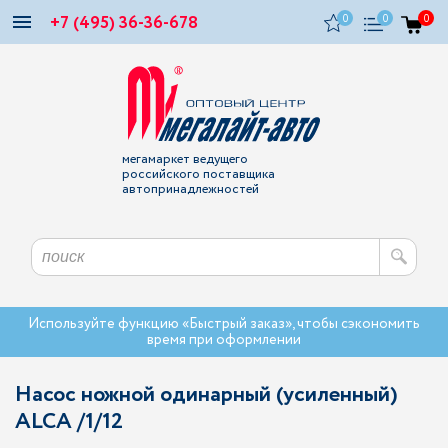
+7 (495) 36-36-678
0
0
0
мегамаркет ведущего
российского поставщика
автопринадлежностей
Используйте функцию «Быстрый заказ», чтобы сэкономить
время при оформлении
Насос ножной одинарный (усиленный)
ALCA /1/12