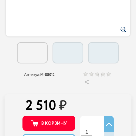
Артикул:
M-88012
2 510
В КОРЗИНУ