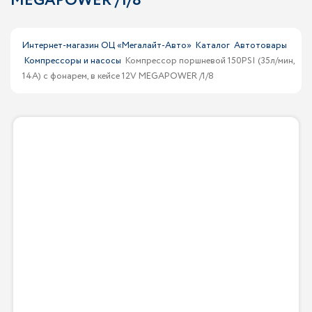
MEGAPOWER /1/8
Интернет-магазин ОЦ «Мегалайт-Авто»
Каталог
Автотовары
Компрессоры и насосы
Компрессор поршневой 150PSI (35л/мин,
14А) с фонарем, в кейсе 12V MEGAPOWER /1/8