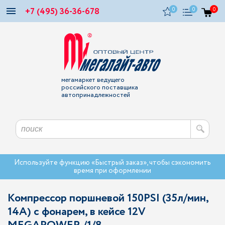
+7 (495) 36-36-678
0
0
0
мегамаркет ведущего
российского поставщика
автопринадлежностей
Используйте функцию «Быстрый заказ», чтобы сэкономить
время при оформлении
Компрессор поршневой 150PSI (35л/мин,
14А) с фонарем, в кейсе 12V