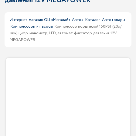
давления 12V MEGAPOWER
Интернет-магазин ОЦ «Мегалайт-Авто»
Каталог
Автотовары
Компрессоры и насосы
Компрессор поршневой 150PSI (20л/
мин) цифр. манометр, LED, автомат. фиксатор давления 12V
MEGAPOWER