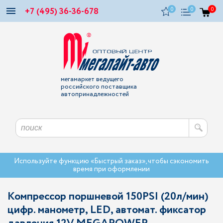
+7 (495) 36-36-678
0
0
0
мегамаркет ведущего
российского поставщика
автопринадлежностей
Используйте функцию «Быстрый заказ», чтобы сэкономить
время при оформлении
Компрессор поршневой 150PSI (20л/мин)
цифр. манометр, LED, автомат. фиксатор