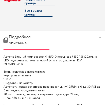
бренде
Все товары
бренда
Подробное
описание
Автомобильный компрессор M-85010 поршневой 150PSI (20л/мин)
LED подсветка автоматический фиксатор давления 12V
MEGAPOWER.
Технические характеристики:
Корпус из пластика
150 PSI
Цифровой манометр
Автоматическая остановка накачивает шину 195R14 с 0 до 30 PSI за
6 минут, производительность.
20 литров/мин, диаметр внутреннего цилиндра 22 мм;
Шланг 60 см и 2,8 м кабель.