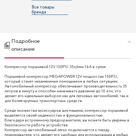
Все товары
бренда
Подробное
описание
Компрессор поршневой 12V 150PSI 35л/мин 14А в сумке.
Поршневой компрессор MEGAPOWER 12V мощностью 150PSI,
который станет незаменимым помощником в любых ситуациях.
Автомобильный компрессор обеспечивает производительность 35
литров в минуту и способен накачивать давление до 10 атм, что
делает его идеальным выбором как для легковых автомобилей, так и
для более крупных транспортных средств.
Среди множества аксессуаров для машины, компрессор поршневой
выделяется своей надежностью и функциональностью.
Благодаря встроенному предохранителю, вы можете быть уверены в
безопасности работы устройства.
Компрессор автомобильный легко подключается к гнезду
прикуривателя, что делает его удобным для использования в любых