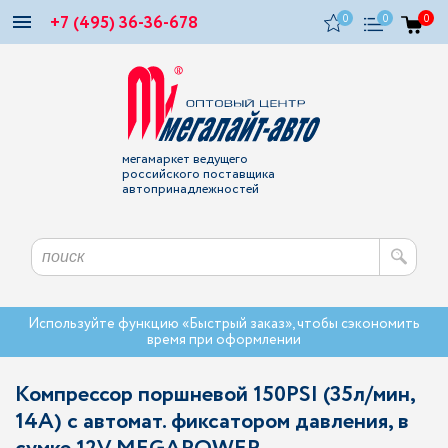
+7 (495) 36-36-678
0
0
0
мегамаркет ведущего
российского поставщика
автопринадлежностей
Используйте функцию «Быстрый заказ», чтобы сэкономить
время при оформлении
Компрессор поршневой 150PSI (35л/мин,
14А) с автомат. фиксатором давления, в