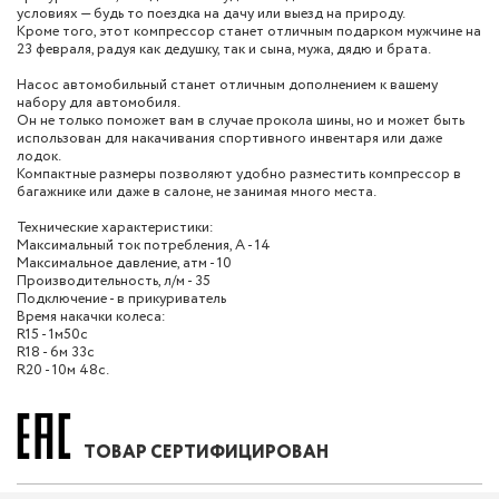
условиях — будь то поездка на дачу или выезд на природу.
Кроме того, этот компрессор станет отличным подарком мужчине на
23 февраля, радуя как дедушку, так и сына, мужа, дядю и брата.
Насос автомобильный станет отличным дополнением к вашему
набору для автомобиля.
Он не только поможет вам в случае прокола шины, но и может быть
использован для накачивания спортивного инвентаря или даже
лодок.
Компактные размеры позволяют удобно разместить компрессор в
багажнике или даже в салоне, не занимая много места.
Технические характеристики:
Максимальный ток потребления, А - 14
Максимальное давление, атм - 10
Производительность, л/м - 35
Подключение - в прикуриватель
Время накачки колеса:
R15 - 1м50с
R18 - 6м 33с
R20 - 10м 48с.
ТОВАР СЕРТИФИЦИРОВАН