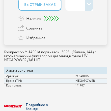
БЫСТРЫЙ ЗАКАЗ
Наличие:
Сравнить
Избранное
Компрессор M-14001A поршневой 150PSI (35л/мин, 14А) с
автоматическим фиксатором давления, в сумке 12V
MEGAPOWER /1/8 HIT
Характеристики
Артикул:
M-14001A
Бренд (ТМ):
MEGAPOWER
Код товара:
141707
Подробнее о
бренде