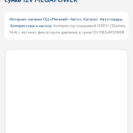
сумке 12V MEGAPOWER
Интернет-магазин ОЦ «Мегалайт-Авто»
Каталог
Автотовары
Компрессоры и насосы
Компрессор поршневой 150PSI (35л/мин,
14А) с автомат. фиксатором давления, в сумке 12V MEGAPOWER