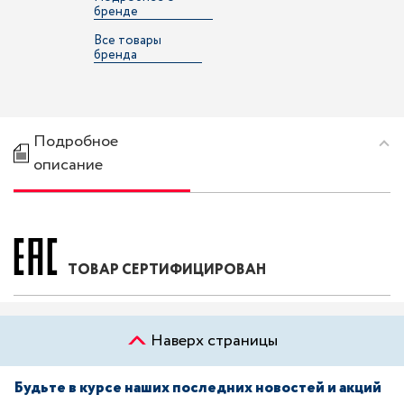
бренде
Все товары
бренда
Подробное
описание
ТОВАР СЕРТИФИЦИРОВАН
Наверх страницы
Будьте в курсе наших последних новостей и акций