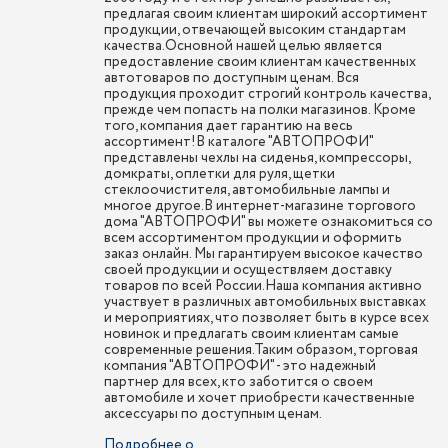
предлагая своим клиентам широкий ассортимент
продукции, отвечающей высоким стандартам
качества.Основной нашей целью является
предоставление своим клиентам качественных
автотоваров по доступным ценам. Вся
продукция проходит строгий контроль качества,
прежде чем попасть на полки магазинов. Кроме
того, компания дает гарантию на весь
ассортимент!В каталоге "АВТОПРОФИ"
представлены чехлы на сиденья, компрессоры,
домкраты, оплетки для руля, щетки
стеклоочистителя, автомобильные лампы и
многое другое.В интернет-магазине торгового
дома "АВТОПРОФИ" вы можете ознакомиться со
всем ассортиментом продукции и оформить
заказ онлайн. Мы гарантируем высокое качество
своей продукции и осуществляем доставку
товаров по всей России.Наша компания активно
участвует в различных автомобильных выставках
и мероприятиях, что позволяет быть в курсе всех
новинок и предлагать своим клиентам самые
современные решения.Таким образом, торговая
компания "АВТОПРОФИ" - это надежный
партнер для всех, кто заботится о своем
автомобиле и хочет приобрести качественные
аксессуары по доступным ценам.
Подробнее о