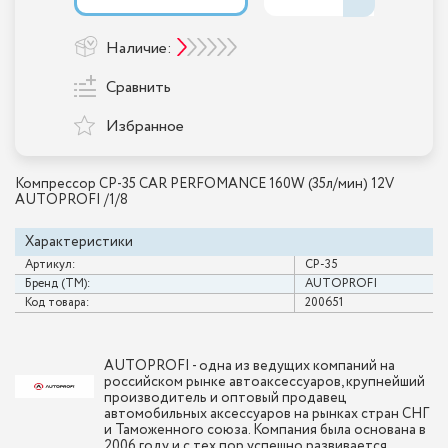
Наличие:
Сравнить
Избранное
Компрессор CP-35 CAR PERFOMANCE 160W (35л/мин) 12V
AUTOPROFI /1/8
Характеристики
Артикул:
CP-35
Бренд (ТМ):
AUTOPROFI
Код товара:
200651
AUTOPROFI - одна из ведущих компаний на
российском рынке автоаксессуаров, крупнейший
производитель и оптовый продавец
автомобильных аксессуаров на рынках стран СНГ
и Таможенного союза. Компания была основана в
2006 году и с тех пор успешно развивается,